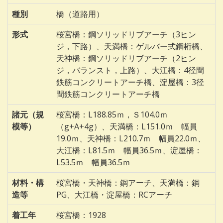
種別
橋（道路用）
形式
桜宮橋：鋼ソリッドリブアーチ（3ヒン
ジ，下路）、天満橋：ゲルバー式鋼桁橋、
天神橋：鋼ソリッドリブアーチ（2ヒン
ジ，バランスト，上路）、大江橋：4径間
鉄筋コンクリートアーチ橋、淀屋橋：3径
間鉄筋コンクリートアーチ橋
諸元（規
桜宮橋：L188.85ｍ，Ｓ104.0ｍ
模等）
（g+A+4g）、天満橋：L151.0ｍ 幅員
19.0ｍ、天神橋：L210.7ｍ 幅員22.0ｍ、
大江橋：L81.5ｍ 幅員36.5ｍ、淀屋橋：
L53.5ｍ 幅員36.5ｍ
材料・構
桜宮橋・天神橋：鋼アーチ、天満橋：鋼
造等
PG、大江橋・淀屋橋：RCアーチ
着工年
桜宮橋：1928