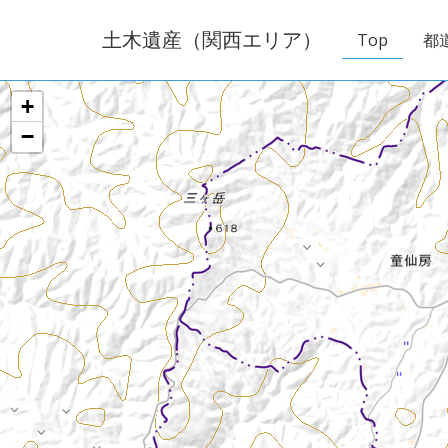
土木遺産（関西エリア）
Top
都
+
−