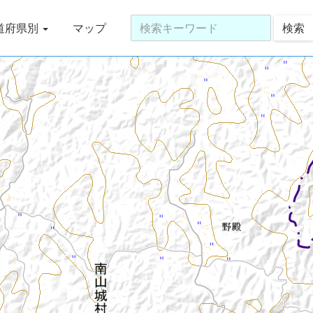
道府県別
マップ
検索